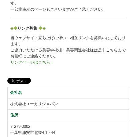
す。
一部非表示のページもございますがご了承ください。
◆
リンク募集
◆
◆
◆
当ウェブサイト立ち上げに伴い、相互リンクを募集いたしており
ます。
ご協力いただける美容学校様、美容関連会社様は是非こちらまで
お気軽にご連絡ください。
リンクページはこちら→
会社名
株式会社ユーカリジャパン
住所
〒279-0002
千葉県浦安市北栄4-19-44