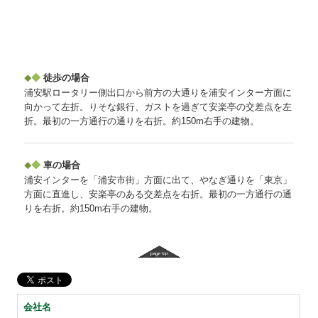
◆
徒歩の場合
◆
浦安駅ロータリー側出口から前方の大通りを浦安インター方面に
向かって左折。りそな銀行、ガストを過ぎて安楽亭の交差点を左
折。最初の一方通行の通りを右折。約150m右手の建物。
◆
車の場合
◆
浦安インターを「浦安市街」方面に出て、やなぎ通りを「東京」
方面に直進し、安楽亭のある交差点を右折。最初の一方通行の通
りを右折。約150m右手の建物。
会社名